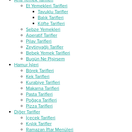
Ana Yemek Tarifleri
Et Yemekleri Tarifleri
Tavuklu Tarifler
Balık Tarifleri
Köfte Tarifleri
Sebze Yemekleri
Aperatif Tarifler
Pilav Tarifleri
Zeytinyağlı Tarifler
Bebek Yemek Tarifleri
Bugün Ne Pişirsem
Hamur İşleri
Börek Tarifleri
Kek Tarifleri
Kurabiye Tarifleri
Makarna Tarifleri
Pasta Tarifleri
Poğaça Tarifleri
Pizza Tarifleri
Diğer Tarifler
İçecek Tarifleri
Kışlık Tarifler
Ramazan İftar Menüleri