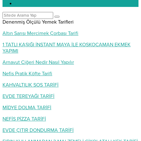
Pratik Bilgiler
Denenmiş Ölçülü Yemek Tarifleri
Altın Sarısı Mercimek Çorbası Tarifi
1 TATLI KAŞIĞI İNSTANT MAYA İLE KOSKOCAMAN EKMEK
YAPIMI
Arnavut Ciğeri Nedir Nasıl Yapılır
Nefis Pratik Köfte Tarifi
KAHVALTILIK SOS TARİFİ
EVDE TEREYAĞI TARİFİ
MİDYE DOLMA TARİFİ
NEFİS PİZZA TARİFİ
EVDE ÇITIR DONDURMA TARİFİ