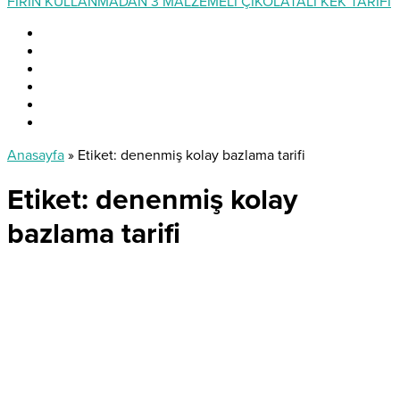
FIRIN KULLANMADAN 3 MALZEMELİ ÇİKOLATALI KEK TARİFİ
Anasayfa
»
Etiket: denenmiş kolay bazlama tarifi
Etiket:
denenmiş kolay
bazlama tarifi