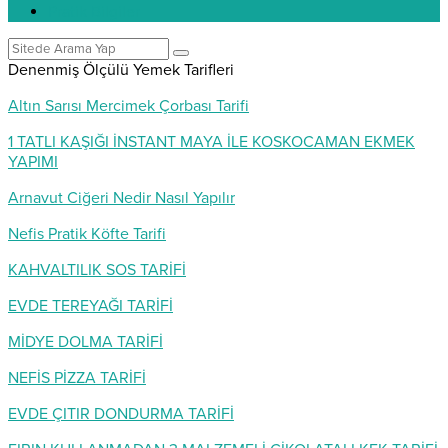
Pratik Bilgiler
Denenmiş Ölçülü Yemek Tarifleri
Altın Sarısı Mercimek Çorbası Tarifi
1 TATLI KAŞIĞI İNSTANT MAYA İLE KOSKOCAMAN EKMEK
YAPIMI
Arnavut Ciğeri Nedir Nasıl Yapılır
Nefis Pratik Köfte Tarifi
KAHVALTILIK SOS TARİFİ
EVDE TEREYAĞI TARİFİ
MİDYE DOLMA TARİFİ
NEFİS PİZZA TARİFİ
EVDE ÇITIR DONDURMA TARİFİ