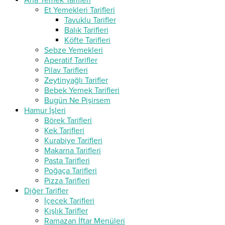
Ana Yemek Tarifleri
Et Yemekleri Tarifleri
Tavuklu Tarifler
Balık Tarifleri
Köfte Tarifleri
Sebze Yemekleri
Aperatif Tarifler
Pilav Tarifleri
Zeytinyağlı Tarifler
Bebek Yemek Tarifleri
Bugün Ne Pişirsem
Hamur İşleri
Börek Tarifleri
Kek Tarifleri
Kurabiye Tarifleri
Makarna Tarifleri
Pasta Tarifleri
Poğaça Tarifleri
Pizza Tarifleri
Diğer Tarifler
İçecek Tarifleri
Kışlık Tarifler
Ramazan İftar Menüleri