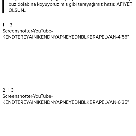
buz dolabına koyuyoruz mis gibi tereyağımız hazır. AFİYET
OLSUN..
1
| 3
Screenshotter-YouTube-
KENDTEREYAINIKENDNYAPNEYEDNBLKBRAPELVAN-4’56”
2
| 3
Screenshotter-YouTube-
KENDTEREYAINIKENDNYAPNEYEDNBLKBRAPELVAN-6’35”