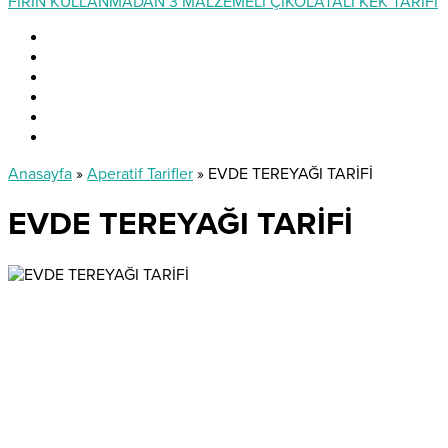
FIRIN KULLANMADAN 3 MALZEMELİ ÇİKOLATALI KEK TARİFİ
Anasayfa
»
Aperatif Tarifler
»
EVDE TEREYAĞI TARİFİ
EVDE TEREYAĞI TARİFİ