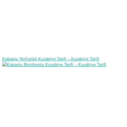
Kakaolu Yerfıstıklı Kurabiye Tarifi – Kurabiye Tarifi