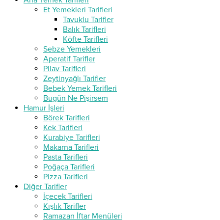
Ana Yemek Tarifleri
Et Yemekleri Tarifleri
Tavuklu Tarifler
Balık Tarifleri
Köfte Tarifleri
Sebze Yemekleri
Aperatif Tarifler
Pilav Tarifleri
Zeytinyağlı Tarifler
Bebek Yemek Tarifleri
Bugün Ne Pişirsem
Hamur İşleri
Börek Tarifleri
Kek Tarifleri
Kurabiye Tarifleri
Makarna Tarifleri
Pasta Tarifleri
Poğaça Tarifleri
Pizza Tarifleri
Diğer Tarifler
İçecek Tarifleri
Kışlık Tarifler
Ramazan İftar Menüleri