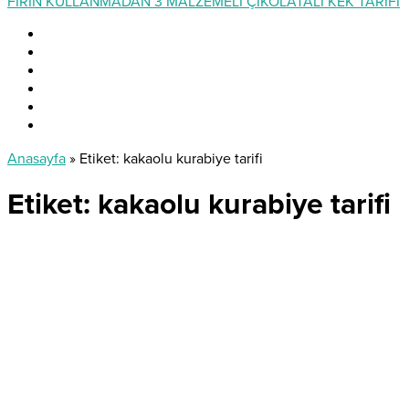
FIRIN KULLANMADAN 3 MALZEMELİ ÇİKOLATALI KEK TARİFİ
Anasayfa
»
Etiket: kakaolu kurabiye tarifi
Etiket:
kakaolu kurabiye tarifi