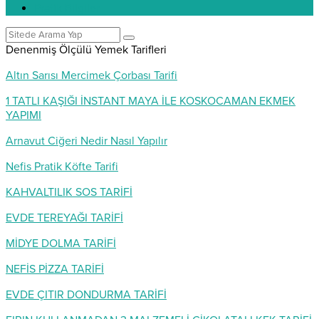
Pratik Bilgiler
Denenmiş Ölçülü Yemek Tarifleri
Altın Sarısı Mercimek Çorbası Tarifi
1 TATLI KAŞIĞI İNSTANT MAYA İLE KOSKOCAMAN EKMEK
YAPIMI
Arnavut Ciğeri Nedir Nasıl Yapılır
Nefis Pratik Köfte Tarifi
KAHVALTILIK SOS TARİFİ
EVDE TEREYAĞI TARİFİ
MİDYE DOLMA TARİFİ
NEFİS PİZZA TARİFİ
EVDE ÇITIR DONDURMA TARİFİ