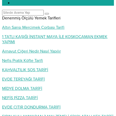
Pratik Bilgiler
Denenmiş Ölçülü Yemek Tarifleri
Altın Sarısı Mercimek Çorbası Tarifi
1 TATLI KAŞIĞI İNSTANT MAYA İLE KOSKOCAMAN EKMEK
YAPIMI
Arnavut Ciğeri Nedir Nasıl Yapılır
Nefis Pratik Köfte Tarifi
KAHVALTILIK SOS TARİFİ
EVDE TEREYAĞI TARİFİ
MİDYE DOLMA TARİFİ
NEFİS PİZZA TARİFİ
EVDE ÇITIR DONDURMA TARİFİ