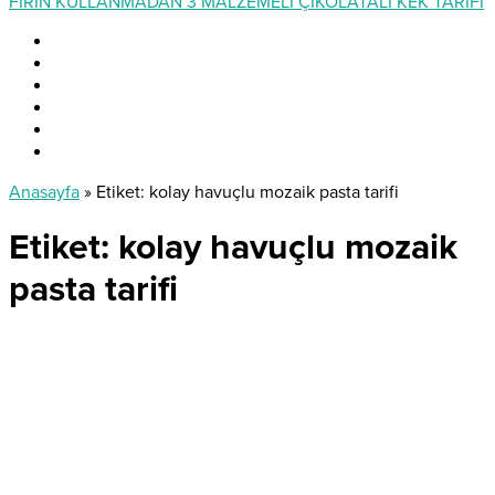
FIRIN KULLANMADAN 3 MALZEMELİ ÇİKOLATALI KEK TARİFİ
Anasayfa
»
Etiket: kolay havuçlu mozaik pasta tarifi
Etiket:
kolay havuçlu mozaik
pasta tarifi