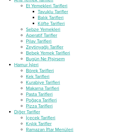
Ana Yemek Tarifleri
Et Yemekleri Tarifleri
Tavuklu Tarifler
Balık Tarifleri
Köfte Tarifleri
Sebze Yemekleri
Aperatif Tarifler
Pilav Tarifleri
Zeytinyağlı Tarifler
Bebek Yemek Tarifleri
Bugün Ne Pişirsem
Hamur İşleri
Börek Tarifleri
Kek Tarifleri
Kurabiye Tarifleri
Makarna Tarifleri
Pasta Tarifleri
Poğaça Tarifleri
Pizza Tarifleri
Diğer Tarifler
İçecek Tarifleri
Kışlık Tarifler
Ramazan İftar Menüleri