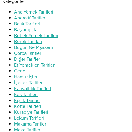
Kategoriler
Ana Yemek Tarifleri
Aperatif Tarifler
Balık Tarifleri
Başlangıçlar
Bebek Yemek Tarifleri
Börek Tarifleri
Bugün Ne Pişirsem
Çorba Tarifleri
Diğer Tarifler
Et Yemekleri Tarifleri
Genel
Hamur İşleri
İçecek Tarifleri
Kahvaltılık Tarifleri
Kek Tarifleri
Kışlık Tarifler
Köfte Tarifleri
Kurabiye Tarifleri
Lokum Tarifleri
Makarna Tarifleri
Meze Tarifleri