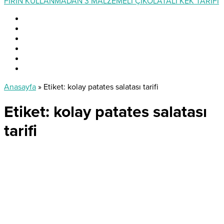
FIRIN KULLANMADAN 3 MALZEMELİ ÇİKOLATALI KEK TARİFİ
Anasayfa
»
Etiket: kolay patates salatası tarifi
Etiket:
kolay patates salatası
tarifi