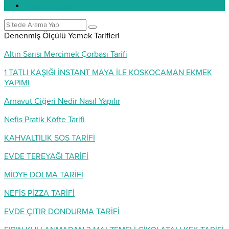
Pratik Bilgiler
Denenmiş Ölçülü Yemek Tarifleri
Altın Sarısı Mercimek Çorbası Tarifi
1 TATLI KAŞIĞI İNSTANT MAYA İLE KOSKOCAMAN EKMEK
YAPIMI
Arnavut Ciğeri Nedir Nasıl Yapılır
Nefis Pratik Köfte Tarifi
KAHVALTILIK SOS TARİFİ
EVDE TEREYAĞI TARİFİ
MİDYE DOLMA TARİFİ
NEFİS PİZZA TARİFİ
EVDE ÇITIR DONDURMA TARİFİ