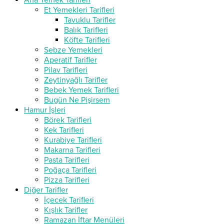
Ana Yemek Tarifleri
Et Yemekleri Tarifleri
Tavuklu Tarifler
Balık Tarifleri
Köfte Tarifleri
Sebze Yemekleri
Aperatif Tarifler
Pilav Tarifleri
Zeytinyağlı Tarifler
Bebek Yemek Tarifleri
Bugün Ne Pişirsem
Hamur İşleri
Börek Tarifleri
Kek Tarifleri
Kurabiye Tarifleri
Makarna Tarifleri
Pasta Tarifleri
Poğaça Tarifleri
Pizza Tarifleri
Diğer Tarifler
İçecek Tarifleri
Kışlık Tarifler
Ramazan İftar Menüleri