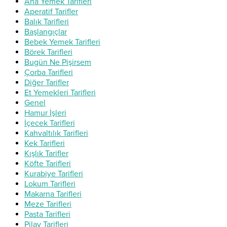
Ana Yemek Tarifleri
Aperatif Tarifler
Balık Tarifleri
Başlangıçlar
Bebek Yemek Tarifleri
Börek Tarifleri
Bugün Ne Pişirsem
Çorba Tarifleri
Diğer Tarifler
Et Yemekleri Tarifleri
Genel
Hamur İşleri
İçecek Tarifleri
Kahvaltılık Tarifleri
Kek Tarifleri
Kışlık Tarifler
Köfte Tarifleri
Kurabiye Tarifleri
Lokum Tarifleri
Makarna Tarifleri
Meze Tarifleri
Pasta Tarifleri
Pilav Tarifleri