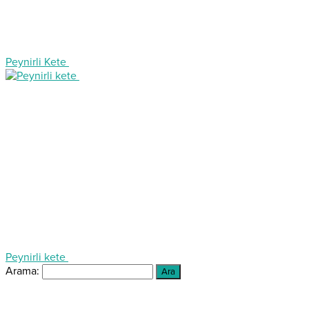
Peynirli Kete
Peynirli kete
Arama: