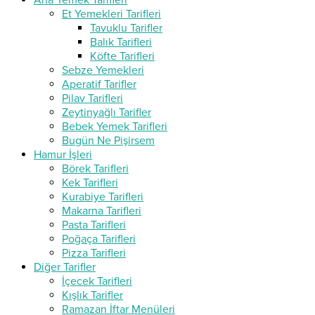
Ana Yemek Tarifleri
Et Yemekleri Tarifleri
Tavuklu Tarifler
Balık Tarifleri
Köfte Tarifleri
Sebze Yemekleri
Aperatif Tarifler
Pilav Tarifleri
Zeytinyağlı Tarifler
Bebek Yemek Tarifleri
Bugün Ne Pişirsem
Hamur İşleri
Börek Tarifleri
Kek Tarifleri
Kurabiye Tarifleri
Makarna Tarifleri
Pasta Tarifleri
Poğaça Tarifleri
Pizza Tarifleri
Diğer Tarifler
İçecek Tarifleri
Kışlık Tarifler
Ramazan İftar Menüleri