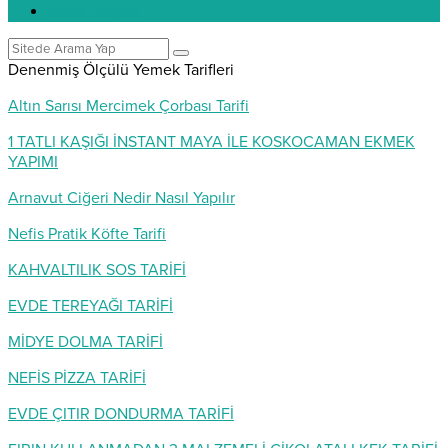
Pratik Bilgiler
Denenmiş Ölçülü Yemek Tarifleri
Altın Sarısı Mercimek Çorbası Tarifi
1 TATLI KAŞIĞI İNSTANT MAYA İLE KOSKOCAMAN EKMEK
YAPIMI
Arnavut Ciğeri Nedir Nasıl Yapılır
Nefis Pratik Köfte Tarifi
KAHVALTILIK SOS TARİFİ
EVDE TEREYAĞI TARİFİ
MİDYE DOLMA TARİFİ
NEFİS PİZZA TARİFİ
EVDE ÇITIR DONDURMA TARİFİ