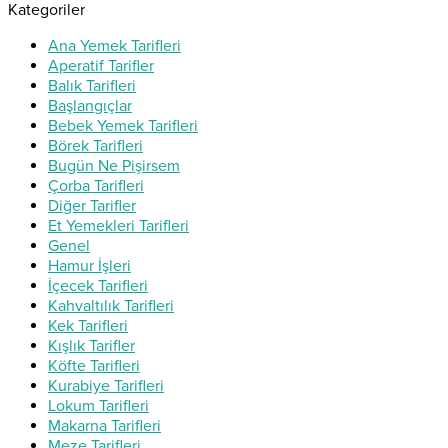
Kategoriler
Ana Yemek Tarifleri
Aperatif Tarifler
Balık Tarifleri
Başlangıçlar
Bebek Yemek Tarifleri
Börek Tarifleri
Bugün Ne Pişirsem
Çorba Tarifleri
Diğer Tarifler
Et Yemekleri Tarifleri
Genel
Hamur İşleri
İçecek Tarifleri
Kahvaltılık Tarifleri
Kek Tarifleri
Kışlık Tarifler
Köfte Tarifleri
Kurabiye Tarifleri
Lokum Tarifleri
Makarna Tarifleri
Meze Tarifleri