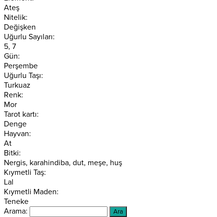
Ateş
Nitelik:
Değişken
Uğurlu Sayıları:
5, 7
Gün:
Perşembe
Uğurlu Taşı:
Turkuaz
Renk:
Mor
Tarot kartı:
Denge
Hayvan:
At
Bitki:
Nergis, karahindiba, dut, meşe, huş
Kıymetli Taş:
Lal
Kıymetli Maden:
Teneke
Arama: