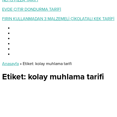
NEFİS PİZZA TARİFİ
EVDE ÇITIR DONDURMA TARİFİ
FIRIN KULLANMADAN 3 MALZEMELİ ÇİKOLATALI KEK TARİFİ
Anasayfa
»
Etiket: kolay muhlama tarifi
Etiket:
kolay muhlama tarifi