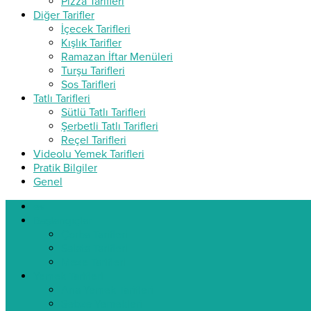
Pizza Tarifleri
Diğer Tarifler
İçecek Tarifleri
Kışlık Tarifler
Ramazan İftar Menüleri
Turşu Tarifleri
Sos Tarifleri
Tatlı Tarifleri
Sütlü Tatlı Tarifleri
Şerbetli Tatlı Tarifleri
Reçel Tarifleri
Videolu Yemek Tarifleri
Pratik Bilgiler
Genel
ev
Başlangıçlar
Çorba Tarifleri
Salata Tarifleri
Meze Tarifleri
Yemek Tarifleri
Ana Yemek Tarifleri
Sebze Yemekleri