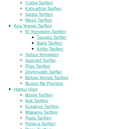
Çorba Tarifleri
Kahvaltılık Tarifleri
Salata Tarifleri
Meze Tarifleri
Ana Yemek Tarifleri
Et Yemekleri Tarifleri
Tavuklu Tarifler
Balık Tarifleri
Köfte Tarifleri
Sebze Yemekleri
Aperatif Tarifler
Pilav Tarifleri
Zeytinyağlı Tarifler
Bebek Yemek Tarifleri
Bugün Ne Pişirsem
Hamur İşleri
Börek Tarifleri
Kek Tarifleri
Kurabiye Tarifleri
Makarna Tarifleri
Pasta Tarifleri
Poğaça Tarifleri