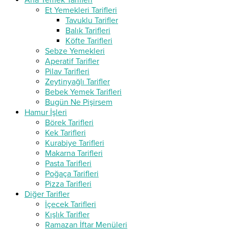
Ana Yemek Tarifleri
Et Yemekleri Tarifleri
Tavuklu Tarifler
Balık Tarifleri
Köfte Tarifleri
Sebze Yemekleri
Aperatif Tarifler
Pilav Tarifleri
Zeytinyağlı Tarifler
Bebek Yemek Tarifleri
Bugün Ne Pişirsem
Hamur İşleri
Börek Tarifleri
Kek Tarifleri
Kurabiye Tarifleri
Makarna Tarifleri
Pasta Tarifleri
Poğaça Tarifleri
Pizza Tarifleri
Diğer Tarifler
İçecek Tarifleri
Kışlık Tarifler
Ramazan İftar Menüleri