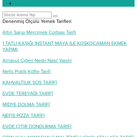
Pratik Bilgiler
Denenmiş Ölçülü Yemek Tarifleri
Altın Sarısı Mercimek Çorbası Tarifi
1 TATLI KAŞIĞI İNSTANT MAYA İLE KOSKOCAMAN EKMEK
YAPIMI
Arnavut Ciğeri Nedir Nasıl Yapılır
Nefis Pratik Köfte Tarifi
KAHVALTILIK SOS TARİFİ
EVDE TEREYAĞI TARİFİ
MİDYE DOLMA TARİFİ
NEFİS PİZZA TARİFİ
EVDE ÇITIR DONDURMA TARİFİ