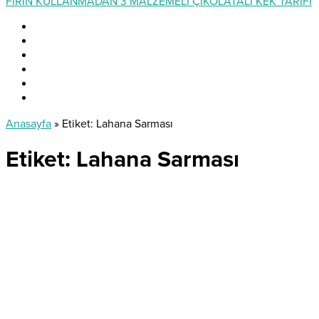
FIRIN KULLANMADAN 3 MALZEMELİ ÇİKOLATALI KEK TARİFİ
Anasayfa
»
Etiket: Lahana Sarması
Etiket:
Lahana Sarması