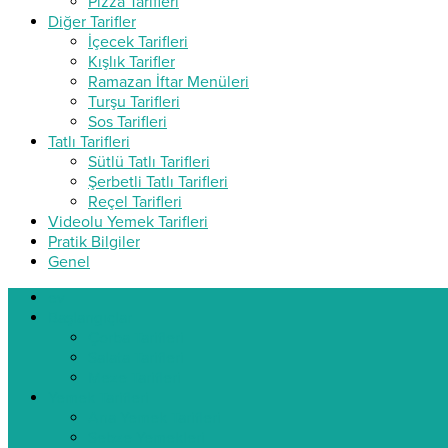
Pizza Tarifleri
Diğer Tarifler
İçecek Tarifleri
Kışlık Tarifler
Ramazan İftar Menüleri
Turşu Tarifleri
Sos Tarifleri
Tatlı Tarifleri
Sütlü Tatlı Tarifleri
Şerbetli Tatlı Tarifleri
Reçel Tarifleri
Videolu Yemek Tarifleri
Pratik Bilgiler
Genel
ev
Başlangıçlar
Çorba Tarifleri
Salata Tarifleri
Meze Tarifleri
Yemek Tarifleri
Ana Yemek Tarifleri
Sebze Yemekleri