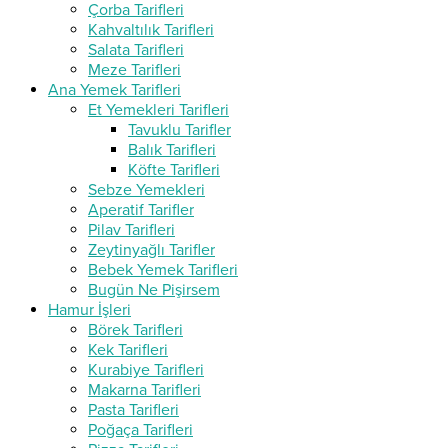
Çorba Tarifleri
Kahvaltılık Tarifleri
Salata Tarifleri
Meze Tarifleri
Ana Yemek Tarifleri
Et Yemekleri Tarifleri
Tavuklu Tarifler
Balık Tarifleri
Köfte Tarifleri
Sebze Yemekleri
Aperatif Tarifler
Pilav Tarifleri
Zeytinyağlı Tarifler
Bebek Yemek Tarifleri
Bugün Ne Pişirsem
Hamur İşleri
Börek Tarifleri
Kek Tarifleri
Kurabiye Tarifleri
Makarna Tarifleri
Pasta Tarifleri
Poğaça Tarifleri