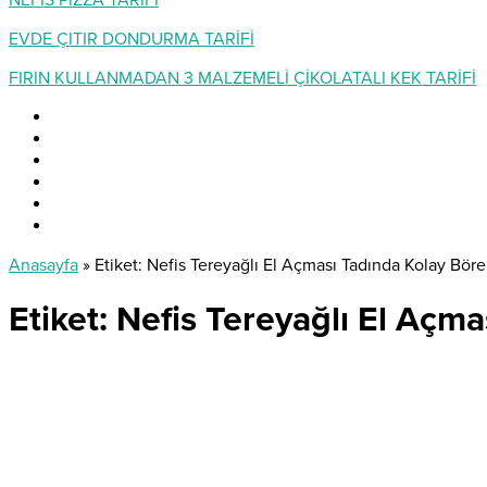
NEFİS PİZZA TARİFİ
EVDE ÇITIR DONDURMA TARİFİ
FIRIN KULLANMADAN 3 MALZEMELİ ÇİKOLATALI KEK TARİFİ
Anasayfa
»
Etiket: Nefis Tereyağlı El Açması Tadında Kolay Börek
Etiket:
Nefis Tereyağlı El Açma