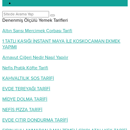
Pratik Bilgiler
Denenmiş Ölçülü Yemek Tarifleri
Altın Sarısı Mercimek Çorbası Tarifi
1 TATLI KAŞIĞI İNSTANT MAYA İLE KOSKOCAMAN EKMEK
YAPIMI
Arnavut Ciğeri Nedir Nasıl Yapılır
Nefis Pratik Köfte Tarifi
KAHVALTILIK SOS TARİFİ
EVDE TEREYAĞI TARİFİ
MİDYE DOLMA TARİFİ
NEFİS PİZZA TARİFİ
EVDE ÇITIR DONDURMA TARİFİ