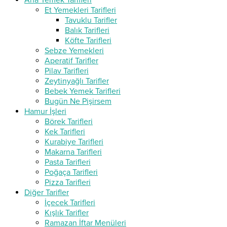
Ana Yemek Tarifleri
Et Yemekleri Tarifleri
Tavuklu Tarifler
Balık Tarifleri
Köfte Tarifleri
Sebze Yemekleri
Aperatif Tarifler
Pilav Tarifleri
Zeytinyağlı Tarifler
Bebek Yemek Tarifleri
Bugün Ne Pişirsem
Hamur İşleri
Börek Tarifleri
Kek Tarifleri
Kurabiye Tarifleri
Makarna Tarifleri
Pasta Tarifleri
Poğaça Tarifleri
Pizza Tarifleri
Diğer Tarifler
İçecek Tarifleri
Kışlık Tarifler
Ramazan İftar Menüleri