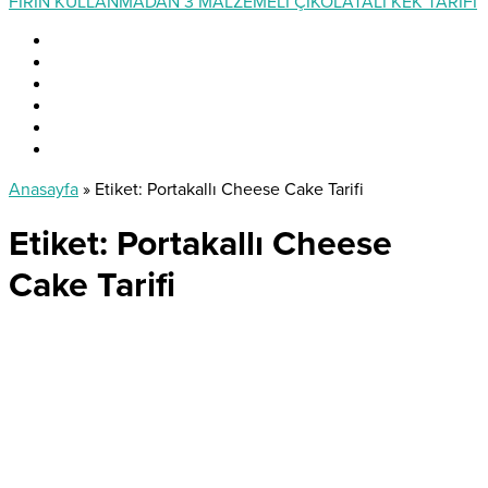
FIRIN KULLANMADAN 3 MALZEMELİ ÇİKOLATALI KEK TARİFİ
Anasayfa
»
Etiket: Portakallı Cheese Cake Tarifi
Etiket:
Portakallı Cheese
Cake Tarifi