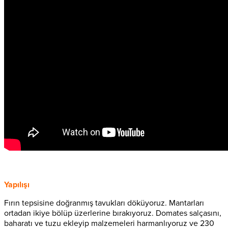
Yapılışı
Fırın tepsisine doğranmış tavukları döküyoruz. Mantarları
ortadan ikiye bölüp üzerlerine bırakıyoruz. Domates salçasını,
baharatı ve tuzu ekleyip malzemeleri harmanlıyoruz ve 230