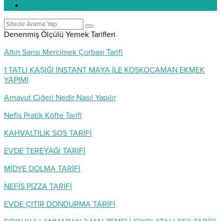
Pratik Bilgiler
Denenmiş Ölçülü Yemek Tarifleri
Altın Sarısı Mercimek Çorbası Tarifi
1 TATLI KAŞIĞI İNSTANT MAYA İLE KOSKOCAMAN EKMEK
YAPIMI
Arnavut Ciğeri Nedir Nasıl Yapılır
Nefis Pratik Köfte Tarifi
KAHVALTILIK SOS TARİFİ
EVDE TEREYAĞI TARİFİ
MİDYE DOLMA TARİFİ
NEFİS PİZZA TARİFİ
EVDE ÇITIR DONDURMA TARİFİ