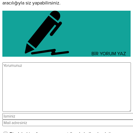
aracılığıyla siz yapabilirsiniz.
BİR YORUM YAZ