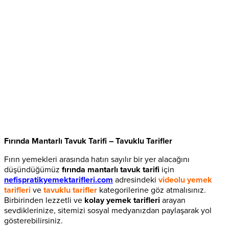
Fırında Mantarlı Tavuk Tarifi – Tavuklu Tarifler
Fırın yemekleri arasında hatırı sayılır bir yer alacağını
düşündüğümüz
fırında mantarlı tavuk tarifi
için
nefispratikyemektarifleri.com
adresindeki
videolu yemek
tarifleri
ve
tavuklu tarifler
kategorilerine göz atmalısınız.
Birbirinden lezzetli ve
kolay yemek tarifleri
arayan
sevdiklerinize, sitemizi sosyal medyanızdan paylaşarak yol
gösterebilirsiniz.