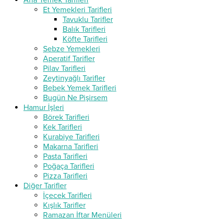
Ana Yemek Tarifleri
Et Yemekleri Tarifleri
Tavuklu Tarifler
Balık Tarifleri
Köfte Tarifleri
Sebze Yemekleri
Aperatif Tarifler
Pilav Tarifleri
Zeytinyağlı Tarifler
Bebek Yemek Tarifleri
Bugün Ne Pişirsem
Hamur İşleri
Börek Tarifleri
Kek Tarifleri
Kurabiye Tarifleri
Makarna Tarifleri
Pasta Tarifleri
Poğaça Tarifleri
Pizza Tarifleri
Diğer Tarifler
İçecek Tarifleri
Kışlık Tarifler
Ramazan İftar Menüleri