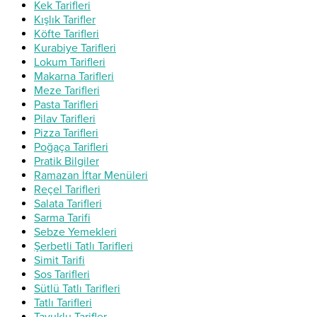
Kek Tarifleri
Kışlık Tarifler
Köfte Tarifleri
Kurabiye Tarifleri
Lokum Tarifleri
Makarna Tarifleri
Meze Tarifleri
Pasta Tarifleri
Pilav Tarifleri
Pizza Tarifleri
Poğaça Tarifleri
Pratik Bilgiler
Ramazan İftar Menüleri
Reçel Tarifleri
Salata Tarifleri
Sarma Tarifi
Sebze Yemekleri
Şerbetli Tatlı Tarifleri
Simit Tarifi
Sos Tarifleri
Sütlü Tatlı Tarifleri
Tatlı Tarifleri
Tavuklu Tarifler