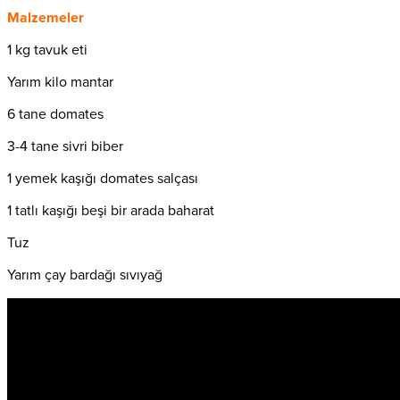
Malzemeler
1 kg tavuk eti
Yarım kilo mantar
6 tane domates
3-4 tane sivri biber
1 yemek kaşığı domates salçası
1 tatlı kaşığı beşi bir arada baharat
Tuz
Yarım çay bardağı sıvıyağ