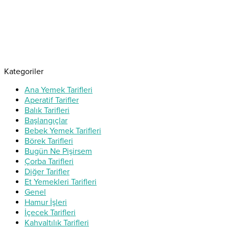
Kategoriler
Ana Yemek Tarifleri
Aperatif Tarifler
Balık Tarifleri
Başlangıçlar
Bebek Yemek Tarifleri
Börek Tarifleri
Bugün Ne Pişirsem
Çorba Tarifleri
Diğer Tarifler
Et Yemekleri Tarifleri
Genel
Hamur İşleri
İçecek Tarifleri
Kahvaltılık Tarifleri