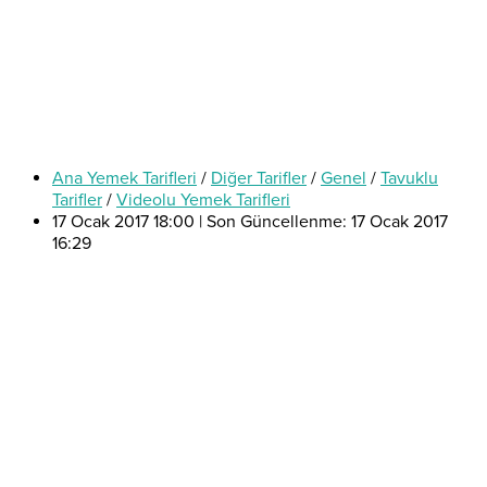
Ana Yemek Tarifleri
/
Diğer Tarifler
/
Genel
/
Tavuklu
Tarifler
/
Videolu Yemek Tarifleri
17 Ocak 2017 18:00 | Son Güncellenme: 17 Ocak 2017
16:29