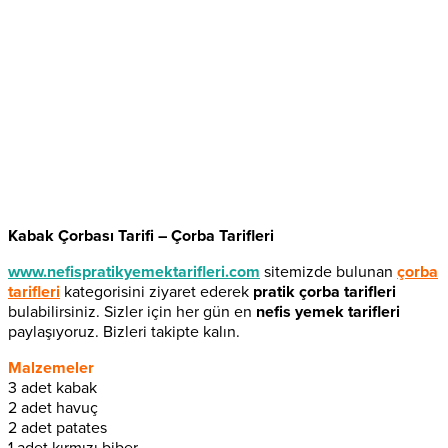
Kabak Çorbası Tarifi – Çorba Tarifleri
www.nefispratikyemektarifleri.com
sitemizde bulunan
çorba
tarifleri
kategorisini ziyaret ederek
pratik çorba tarifleri
bulabilirsiniz. Sizler için her gün en
nefis yemek tarifleri
paylaşıyoruz. Bizleri takipte kalın.
Malzemeler
3 adet kabak
2 adet havuç
2 adet patates
1 adet kırmızı biber