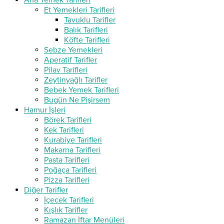
Ana Yemek Tarifleri
Et Yemekleri Tarifleri
Tavuklu Tarifler
Balık Tarifleri
Köfte Tarifleri
Sebze Yemekleri
Aperatif Tarifler
Pilav Tarifleri
Zeytinyağlı Tarifler
Bebek Yemek Tarifleri
Bugün Ne Pişirsem
Hamur İşleri
Börek Tarifleri
Kek Tarifleri
Kurabiye Tarifleri
Makarna Tarifleri
Pasta Tarifleri
Poğaça Tarifleri
Pizza Tarifleri
Diğer Tarifler
İçecek Tarifleri
Kışlık Tarifler
Ramazan İftar Menüleri