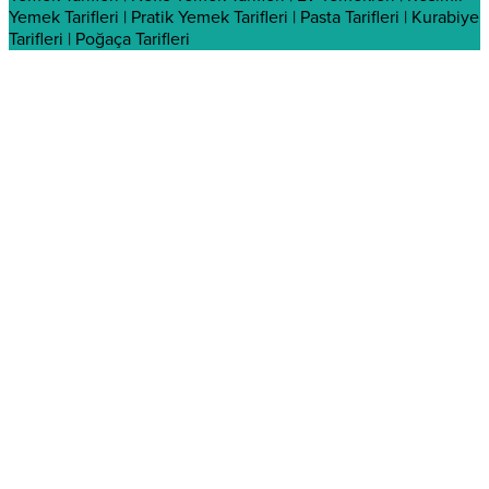
Yemek Tarifleri | Pratik Yemek Tarifleri | Pasta Tarifleri | Kurabiye
Tarifleri | Poğaça Tarifleri