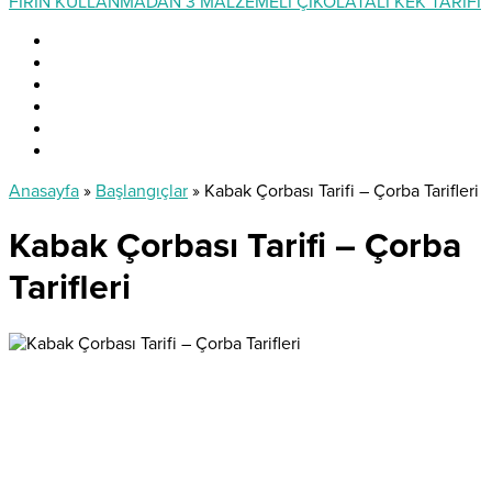
FIRIN KULLANMADAN 3 MALZEMELİ ÇİKOLATALI KEK TARİFİ
Anasayfa
»
Başlangıçlar
»
Kabak Çorbası Tarifi – Çorba Tarifleri
Kabak Çorbası Tarifi – Çorba
Tarifleri