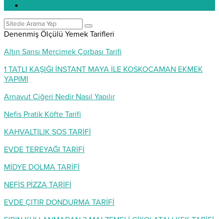
Pratik Bilgiler
Denenmiş Ölçülü Yemek Tarifleri
Altın Sarısı Mercimek Çorbası Tarifi
1 TATLI KAŞIĞI İNSTANT MAYA İLE KOSKOCAMAN EKMEK
YAPIMI
Arnavut Ciğeri Nedir Nasıl Yapılır
Nefis Pratik Köfte Tarifi
KAHVALTILIK SOS TARİFİ
EVDE TEREYAĞI TARİFİ
MİDYE DOLMA TARİFİ
NEFİS PİZZA TARİFİ
EVDE ÇITIR DONDURMA TARİFİ