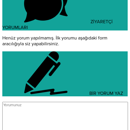
ZİYARETÇİ
YORUMLARI
Henüz yorum yapılmamış. İlk yorumu aşağıdaki form
aracılığıyla siz yapabilirsiniz.
BİR YORUM YAZ