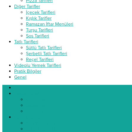
Pizza Tarifleri
Diğer Tarifler
İçecek Tarifleri
Kışlık Tarifler
Ramazan İftar Menüleri
Turşu Tarifleri
Sos Tarifleri
Tatlı Tarifleri
Sütlü Tatlı Tarifleri
Şerbetli Tatlı Tarifleri
Reçel Tarifleri
Videolu Yemek Tarifleri
Pratik Bilgiler
Genel
ev
Başlangıçlar
Çorba Tarifleri
Salata Tarifleri
Meze Tarifleri
Yemek Tarifleri
Ana Yemek Tarifleri
Sebze Yemekleri