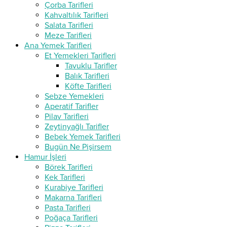
Çorba Tarifleri
Kahvaltılık Tarifleri
Salata Tarifleri
Meze Tarifleri
Ana Yemek Tarifleri
Et Yemekleri Tarifleri
Tavuklu Tarifler
Balık Tarifleri
Köfte Tarifleri
Sebze Yemekleri
Aperatif Tarifler
Pilav Tarifleri
Zeytinyağlı Tarifler
Bebek Yemek Tarifleri
Bugün Ne Pişirsem
Hamur İşleri
Börek Tarifleri
Kek Tarifleri
Kurabiye Tarifleri
Makarna Tarifleri
Pasta Tarifleri
Poğaça Tarifleri