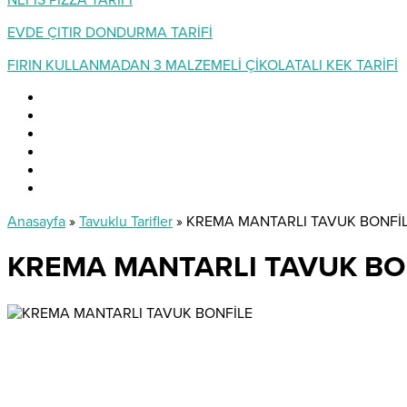
NEFİS PİZZA TARİFİ
EVDE ÇITIR DONDURMA TARİFİ
FIRIN KULLANMADAN 3 MALZEMELİ ÇİKOLATALI KEK TARİFİ
Anasayfa
»
Tavuklu Tarifler
»
KREMA MANTARLI TAVUK BONFİ
KREMA MANTARLI TAVUK BO