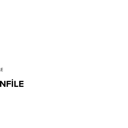
LE
NFİLE