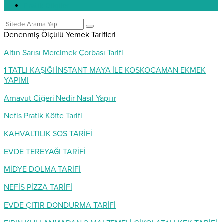
Pratik Bilgiler
Denenmiş Ölçülü Yemek Tarifleri
Altın Sarısı Mercimek Çorbası Tarifi
1 TATLI KAŞIĞI İNSTANT MAYA İLE KOSKOCAMAN EKMEK
YAPIMI
Arnavut Ciğeri Nedir Nasıl Yapılır
Nefis Pratik Köfte Tarifi
KAHVALTILIK SOS TARİFİ
EVDE TEREYAĞI TARİFİ
MİDYE DOLMA TARİFİ
NEFİS PİZZA TARİFİ
EVDE ÇITIR DONDURMA TARİFİ