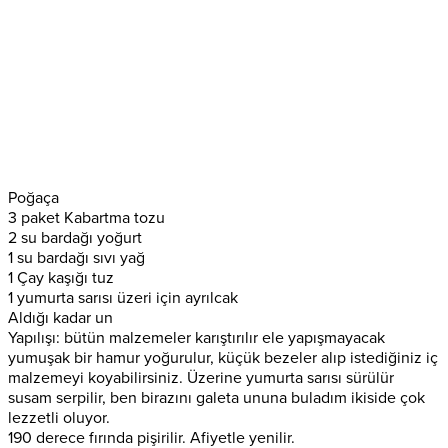
Poğaça
3 paket Kabartma tozu
2 su bardağı yoğurt
1 su bardağı sıvı yağ
1 Çay kaşığı tuz
1 yumurta sarısı üzeri için ayrılcak
Aldığı kadar un
Yapılışı: bütün malzemeler karıştırılır ele yapışmayacak
yumuşak bir hamur yoğurulur, küçük bezeler alıp istediğiniz iç
malzemeyi koyabilirsiniz. Üzerine yumurta sarısı sürülür
susam serpilir, ben birazını galeta ununa buladım ikiside çok
lezzetli oluyor.
190 derece fırında pişirilir. Afiyetle yenilir.