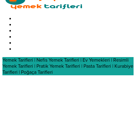
Yemek Tarifleri | Nefis Yemek Tarifleri | Ev Yemekleri | Resimli
Yemek Tarifleri | Pratik Yemek Tarifleri | Pasta Tarifleri | Kurabiye
Tarifleri | Poğaça Tarifleri