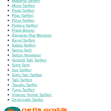
Makarna Tarifleri
Meze Tarifleri
Pasta Tarifleri
Pilav Tarifleri
Pizza Tarifleri
Poğaça Tarifleri
Pratik Bilgiler
Ramazan İftar Menüleri
Reçel Tarifleri
Salata Tarifleri
Sarma Tarifi
Sebze Yemekleri
Şerbetli Tatlı Tarifleri
Simit Tarifi
Sos Tarifleri
Sütlü Tatlı Tarifleri
Tatlı Tarifleri
Tavuklu Tarifler
Turşu Tarifleri
Videolu Yemek Tarifleri
Zeytinyağlı Tarifler