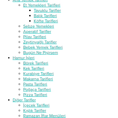
Ana Yemek Tarifleri
Et Yemekleri Tarifleri
Tavuklu Tarifler
Balık Tarifleri
Köfte Tarifleri
Sebze Yemekleri
Aperatif Tarifler
Pilav Tarifleri
Zeytinyağlı Tarifler
Bebek Yemek Tarifleri
Bugün Ne Pişirsem
Hamur İşleri
Börek Tarifleri
Kek Tarifleri
Kurabiye Tarifleri
Makarna Tarifleri
Pasta Tarifleri
Poğaça Tarifleri
Pizza Tarifleri
Diğer Tarifler
İçecek Tarifleri
Kışlık Tarifler
Ramazan İftar Menüleri