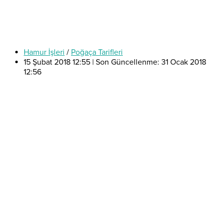
Hamur İşleri
/
Poğaça Tarifleri
15 Şubat 2018 12:55 | Son Güncellenme: 31 Ocak 2018
12:56