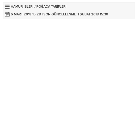
HAMUR İŞLERI
/
POĞAÇA TARIFLERI
6 MART 2018 15:28 | SON GÜNCELLENME: 1 ŞUBAT 2018 15:30