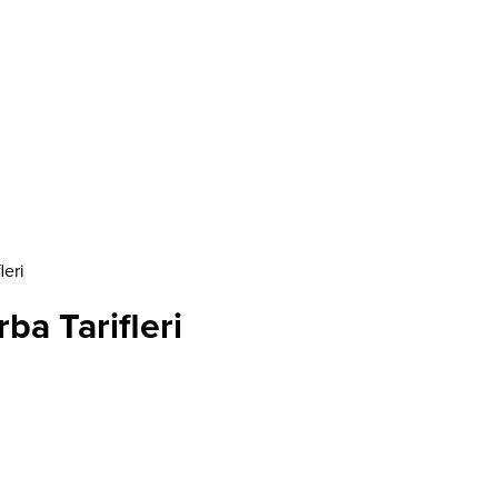
leri
ba Tarifleri