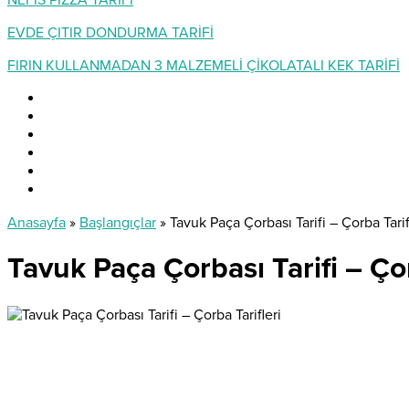
NEFİS PİZZA TARİFİ
EVDE ÇITIR DONDURMA TARİFİ
FIRIN KULLANMADAN 3 MALZEMELİ ÇİKOLATALI KEK TARİFİ
Anasayfa
»
Başlangıçlar
»
Tavuk Paça Çorbası Tarifi – Çorba Tarif
Tavuk Paça Çorbası Tarifi – Çor