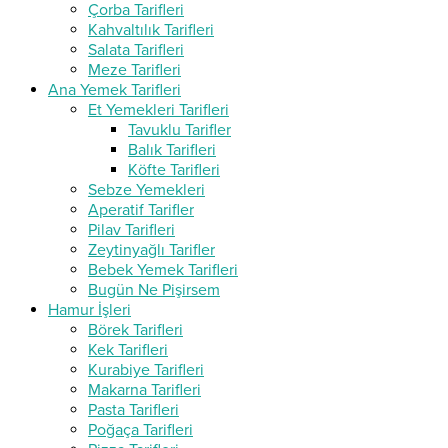
Çorba Tarifleri
Kahvaltılık Tarifleri
Salata Tarifleri
Meze Tarifleri
Ana Yemek Tarifleri
Et Yemekleri Tarifleri
Tavuklu Tarifler
Balık Tarifleri
Köfte Tarifleri
Sebze Yemekleri
Aperatif Tarifler
Pilav Tarifleri
Zeytinyağlı Tarifler
Bebek Yemek Tarifleri
Bugün Ne Pişirsem
Hamur İşleri
Börek Tarifleri
Kek Tarifleri
Kurabiye Tarifleri
Makarna Tarifleri
Pasta Tarifleri
Poğaça Tarifleri