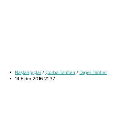
Başlangıçlar
/
Çorba Tarifleri
/
Diğer Tarifler
14 Ekim 2016 21:37