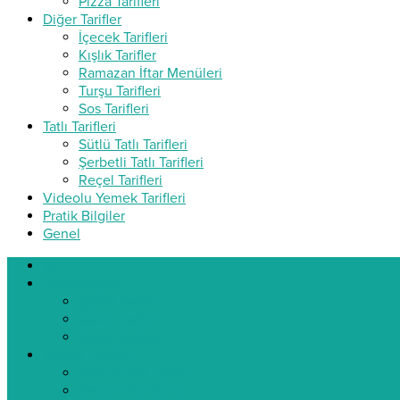
Pizza Tarifleri
Diğer Tarifler
İçecek Tarifleri
Kışlık Tarifler
Ramazan İftar Menüleri
Turşu Tarifleri
Sos Tarifleri
Tatlı Tarifleri
Sütlü Tatlı Tarifleri
Şerbetli Tatlı Tarifleri
Reçel Tarifleri
Videolu Yemek Tarifleri
Pratik Bilgiler
Genel
ev
Başlangıçlar
Çorba Tarifleri
Salata Tarifleri
Meze Tarifleri
Yemek Tarifleri
Ana Yemek Tarifleri
Sebze Yemekleri