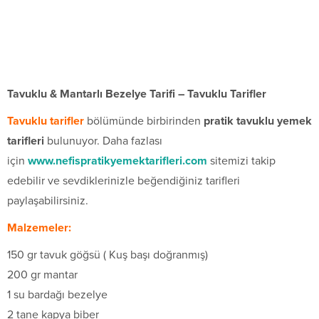
Tavuklu & Mantarlı Bezelye Tarifi – Tavuklu Tarifler
Tavuklu tarifler
bölümünde birbirinden
pratik tavuklu yemek
tarifleri
bulunuyor. Daha fazlası
için
www.nefispratikyemektarifleri.com
sitemizi takip
edebilir ve sevdiklerinizle beğendiğiniz tarifleri
paylaşabilirsiniz.
Malzemeler:
150 gr tavuk göğsü ( Kuş başı doğranmış)
200 gr mantar
1 su bardağı bezelye
2 tane kapya biber