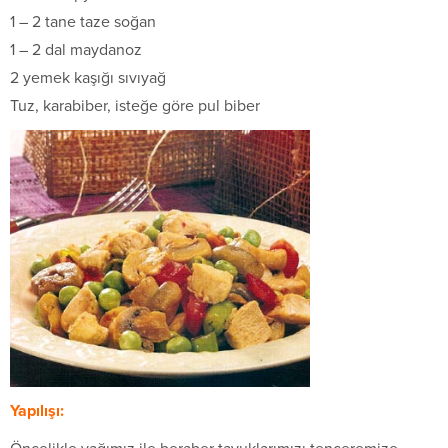
1 – 2 tane taze soğan
1 – 2 dal maydanoz
2 yemek kaşığı sıvıyağ
Tuz, karabiber, isteğe göre pul biber
Yapılışı: