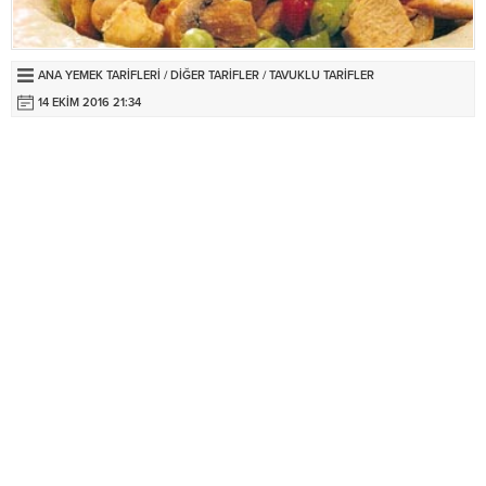
ANA YEMEK TARIFLERI
/
DIĞER TARIFLER
/
TAVUKLU TARIFLER
14 EKIM 2016 21:34