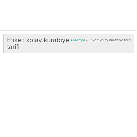
Etiket:
kolay kurabiye
Anasayfa
»
Etiket: kolay kurabiye tarifi
tarifi