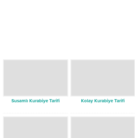
Susamlı Kurabiye Tarifi
Kolay Kurabiye Tarifi