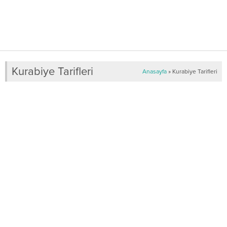
Kurabiye Tarifleri
Anasayfa
»
Kurabiye Tarifleri