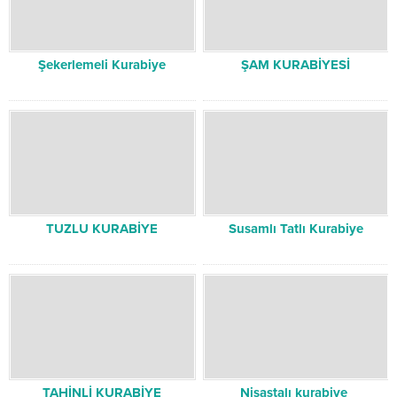
Şekerlemeli Kurabiye
ŞAM KURABİYESİ
TUZLU KURABİYE
Susamlı Tatlı Kurabiye
TAHİNLİ KURABİYE
Nişastalı kurabiye