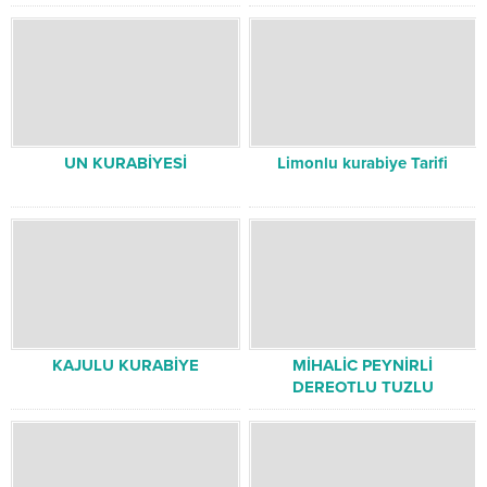
UN KURABİYESİ
Limonlu kurabiye Tarifi
KAJULU KURABİYE
MİHALİC PEYNİRLİ
DEREOTLU TUZLU
ATIŞTIRMALIK