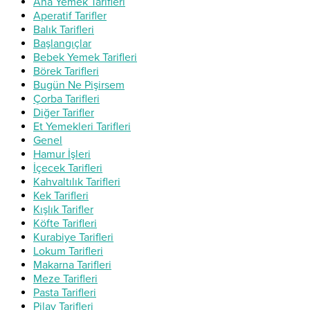
Ana Yemek Tarifleri
Aperatif Tarifler
Balık Tarifleri
Başlangıçlar
Bebek Yemek Tarifleri
Börek Tarifleri
Bugün Ne Pişirsem
Çorba Tarifleri
Diğer Tarifler
Et Yemekleri Tarifleri
Genel
Hamur İşleri
İçecek Tarifleri
Kahvaltılık Tarifleri
Kek Tarifleri
Kışlık Tarifler
Köfte Tarifleri
Kurabiye Tarifleri
Lokum Tarifleri
Makarna Tarifleri
Meze Tarifleri
Pasta Tarifleri
Pilav Tarifleri