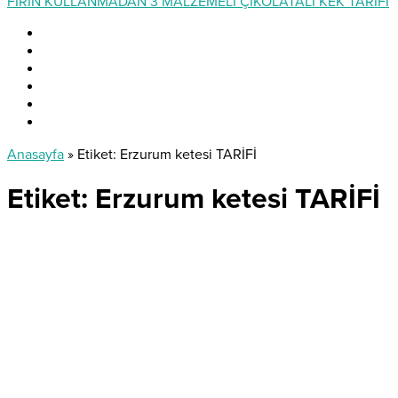
FIRIN KULLANMADAN 3 MALZEMELİ ÇİKOLATALI KEK TARİFİ
Anasayfa
»
Etiket: Erzurum ketesi TARİFİ
Etiket:
Erzurum ketesi TARİFİ