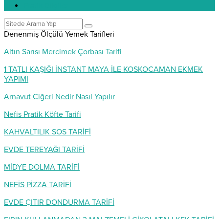
Pratik Bilgiler
Denenmiş Ölçülü Yemek Tarifleri
Altın Sarısı Mercimek Çorbası Tarifi
1 TATLI KAŞIĞI İNSTANT MAYA İLE KOSKOCAMAN EKMEK
YAPIMI
Arnavut Ciğeri Nedir Nasıl Yapılır
Nefis Pratik Köfte Tarifi
KAHVALTILIK SOS TARİFİ
EVDE TEREYAĞI TARİFİ
MİDYE DOLMA TARİFİ
NEFİS PİZZA TARİFİ
EVDE ÇITIR DONDURMA TARİFİ