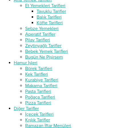
Ana Yemek Tarifleri
Et Yemekleri Tarifleri
Tavuklu Tarifler
Balık Tarifleri
Köfte Tarifleri
Sebze Yemekleri
Aperatif Tarifler
Pilav Tarifleri
Zeytinyağlı Tarifler
Bebek Yemek Tarifleri
Bugün Ne Pişirsem
Hamur İşleri
Börek Tarifleri
Kek Tarifleri
Kurabiye Tarifleri
Makarna Tarifleri
Pasta Tarifleri
Poğaça Tarifleri
Pizza Tarifleri
Diğer Tarifler
İçecek Tarifleri
Kışlık Tarifler
Ramazan İftar Menüleri