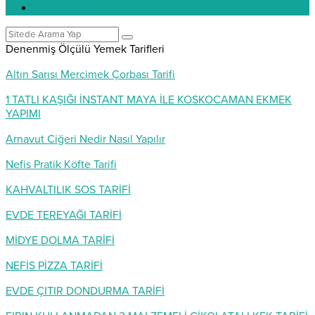
Pratik Bilgiler
Denenmiş Ölçülü Yemek Tarifleri
Altın Sarısı Mercimek Çorbası Tarifi
1 TATLI KAŞIĞI İNSTANT MAYA İLE KOSKOCAMAN EKMEK
YAPIMI
Arnavut Ciğeri Nedir Nasıl Yapılır
Nefis Pratik Köfte Tarifi
KAHVALTILIK SOS TARİFİ
EVDE TEREYAĞI TARİFİ
MİDYE DOLMA TARİFİ
NEFİS PİZZA TARİFİ
EVDE ÇITIR DONDURMA TARİFİ