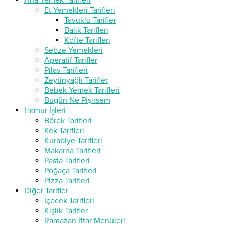
Ana Yemek Tarifleri
Et Yemekleri Tarifleri
Tavuklu Tarifler
Balık Tarifleri
Köfte Tarifleri
Sebze Yemekleri
Aperatif Tarifler
Pilav Tarifleri
Zeytinyağlı Tarifler
Bebek Yemek Tarifleri
Bugün Ne Pişirsem
Hamur İşleri
Börek Tarifleri
Kek Tarifleri
Kurabiye Tarifleri
Makarna Tarifleri
Pasta Tarifleri
Poğaça Tarifleri
Pizza Tarifleri
Diğer Tarifler
İçecek Tarifleri
Kışlık Tarifler
Ramazan İftar Menüleri