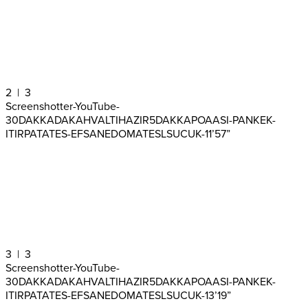
2
| 3
Screenshotter-YouTube-
30DAKKADAKAHVALTIHAZIR5DAKKAPOAASI-PANKEK-
ITIRPATATES-EFSANEDOMATESLSUCUK-11’57”
3
| 3
Screenshotter-YouTube-
30DAKKADAKAHVALTIHAZIR5DAKKAPOAASI-PANKEK-
ITIRPATATES-EFSANEDOMATESLSUCUK-13’19”