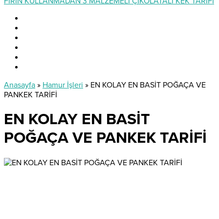
FIRIN KULLANMADAN 3 MALZEMELİ ÇİKOLATALI KEK TARİFİ
Anasayfa
»
Hamur İşleri
»
EN KOLAY EN BASİT POĞAÇA VE
PANKEK TARİFİ
EN KOLAY EN BASİT
POĞAÇA VE PANKEK TARİFİ