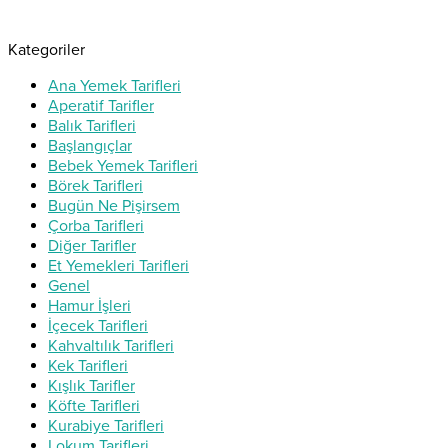
Kategoriler
Ana Yemek Tarifleri
Aperatif Tarifler
Balık Tarifleri
Başlangıçlar
Bebek Yemek Tarifleri
Börek Tarifleri
Bugün Ne Pişirsem
Çorba Tarifleri
Diğer Tarifler
Et Yemekleri Tarifleri
Genel
Hamur İşleri
İçecek Tarifleri
Kahvaltılık Tarifleri
Kek Tarifleri
Kışlık Tarifler
Köfte Tarifleri
Kurabiye Tarifleri
Lokum Tarifleri