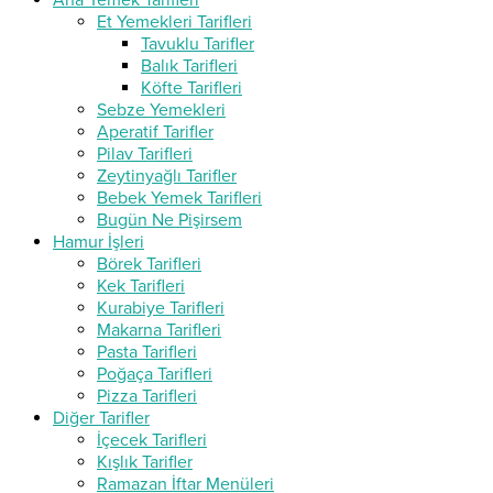
Ana Yemek Tarifleri
Et Yemekleri Tarifleri
Tavuklu Tarifler
Balık Tarifleri
Köfte Tarifleri
Sebze Yemekleri
Aperatif Tarifler
Pilav Tarifleri
Zeytinyağlı Tarifler
Bebek Yemek Tarifleri
Bugün Ne Pişirsem
Hamur İşleri
Börek Tarifleri
Kek Tarifleri
Kurabiye Tarifleri
Makarna Tarifleri
Pasta Tarifleri
Poğaça Tarifleri
Pizza Tarifleri
Diğer Tarifler
İçecek Tarifleri
Kışlık Tarifler
Ramazan İftar Menüleri