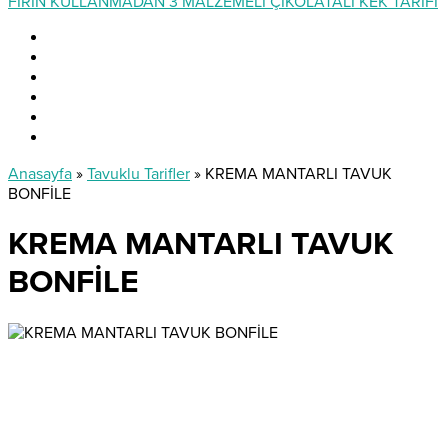
FIRIN KULLANMADAN 3 MALZEMELİ ÇİKOLATALI KEK TARİFİ
Anasayfa
»
Tavuklu Tarifler
»
KREMA MANTARLI TAVUK
BONFİLE
KREMA MANTARLI TAVUK
BONFİLE