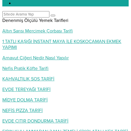
Pratik Bilgiler
Denenmiş Ölçülü Yemek Tarifleri
Altın Sarısı Mercimek Çorbası Tarifi
1 TATLI KAŞIĞI İNSTANT MAYA İLE KOSKOCAMAN EKMEK
YAPIMI
Arnavut Ciğeri Nedir Nasıl Yapılır
Nefis Pratik Köfte Tarifi
KAHVALTILIK SOS TARİFİ
EVDE TEREYAĞI TARİFİ
MİDYE DOLMA TARİFİ
NEFİS PİZZA TARİFİ
EVDE ÇITIR DONDURMA TARİFİ