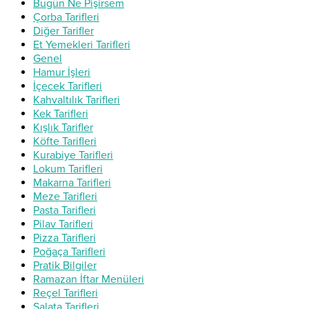
Bugün Ne Pişirsem
Çorba Tarifleri
Diğer Tarifler
Et Yemekleri Tarifleri
Genel
Hamur İşleri
İçecek Tarifleri
Kahvaltılık Tarifleri
Kek Tarifleri
Kışlık Tarifler
Köfte Tarifleri
Kurabiye Tarifleri
Lokum Tarifleri
Makarna Tarifleri
Meze Tarifleri
Pasta Tarifleri
Pilav Tarifleri
Pizza Tarifleri
Poğaça Tarifleri
Pratik Bilgiler
Ramazan İftar Menüleri
Reçel Tarifleri
Salata Tarifleri