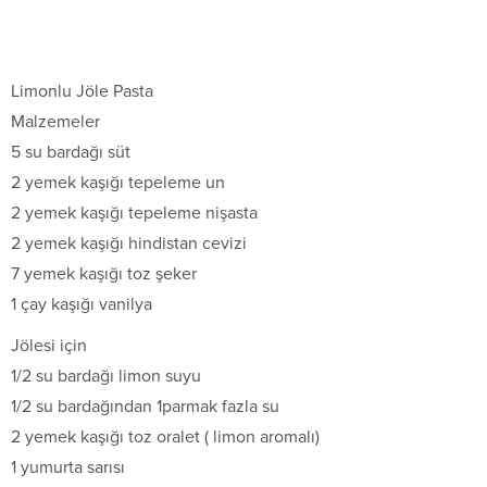
Limonlu Jöle Pasta
Malzemeler
5 su bardağı süt
2 yemek kaşığı tepeleme un
2 yemek kaşığı tepeleme nişasta
2 yemek kaşığı hindistan cevizi
7 yemek kaşığı toz şeker
1 çay kaşığı vanilya
Jölesi için
1/2 su bardağı limon suyu
1/2 su bardağından 1parmak fazla su
2 yemek kaşığı toz oralet ( limon aromalı)
1 yumurta sarısı