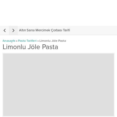
Altın Sarısı Mercimek Çorbası Tarifi
Anasayfa
»
Pasta Tarifleri
»
Limonlu Jöle Pasta
Limonlu Jöle Pasta