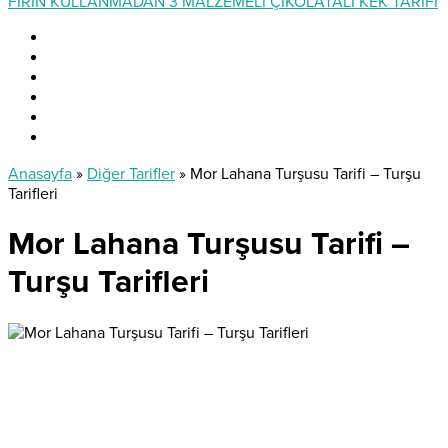
FIRIN KULLANMADAN 3 MALZEMELİ ÇİKOLATALI KEK TARİFİ
Anasayfa
»
Diğer Tarifler
»
Mor Lahana Turşusu Tarifi – Turşu
Tarifleri
Mor Lahana Turşusu Tarifi –
Turşu Tarifleri