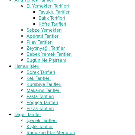
Ana Yemek Tarifleri
Et Yemekleri Tarifleri
Tavuklu Tarifler
Balık Tarifleri
Köfte Tarifleri
Sebze Yemekleri
Aperatif Tarifler
Pilav Tarifleri
Zeytinyağlı Tarifler
Bebek Yemek Tarifleri
Bugün Ne Pişirsem
Hamur İşleri
Börek Tarifleri
Kek Tarifleri
Kurabiye Tarifleri
Makarna Tarifleri
Pasta Tarifleri
Poğaça Tarifleri
Pizza Tarifleri
Diğer Tarifler
İçecek Tarifleri
Kışlık Tarifler
Ramazan İftar Menüleri