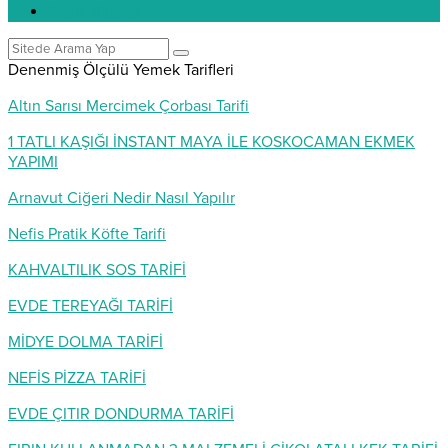
Pratik Bilgiler
Denenmiş Ölçülü Yemek Tarifleri
Altın Sarısı Mercimek Çorbası Tarifi
1 TATLI KAŞIĞI İNSTANT MAYA İLE KOSKOCAMAN EKMEK
YAPIMI
Arnavut Ciğeri Nedir Nasıl Yapılır
Nefis Pratik Köfte Tarifi
KAHVALTILIK SOS TARİFİ
EVDE TEREYAĞI TARİFİ
MİDYE DOLMA TARİFİ
NEFİS PİZZA TARİFİ
EVDE ÇITIR DONDURMA TARİFİ