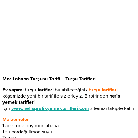
Mor Lahana Turşusu Tarifi – Turşu Tarifleri
Ev yapımı turşu tarifleri
bulabileceğiniz
turşu tarifleri
köşemizde yeni bir tarif ile sizlerleyiz. Birbirinden
nefis
yemek tarifleri
için
www.nefispratikyemektarifleri.com
sitemizi takipte kalın.
Malzemeler
1 adet orta boy mor lahana
1 su bardağı limon suyu
Tuz,su