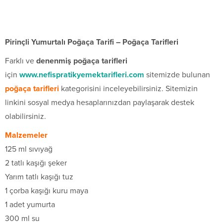
Pirinçli Yumurtalı Poğaça Tarifi – Poğaça Tarifleri
Farklı ve
denenmiş poğaça tarifleri
için
www.nefispratikyemektarifleri.com
sitemizde bulunan
poğaça tarifleri
kategorisini inceleyebilirsiniz. Sitemizin
linkini sosyal medya hesaplarınızdan paylaşarak destek
olabilirsiniz.
Malzemeler
125 ml sıvıyağ
2 tatlı kaşığı şeker
Yarım tatlı kaşığı tuz
1 çorba kaşığı kuru maya
1 adet yumurta
300 ml su