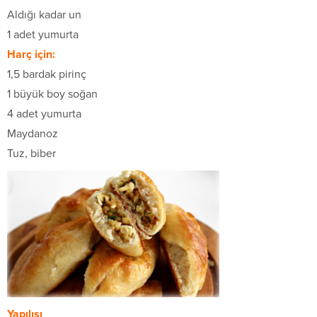
Aldığı kadar un
1 adet yumurta
Harç için:
1,5 bardak pirinç
1 büyük boy soğan
4 adet yumurta
Maydanoz
Tuz, biber
Yapılışı