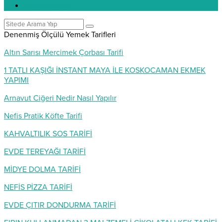
Pratik Bilgiler
Denenmiş Ölçülü Yemek Tarifleri
Altın Sarısı Mercimek Çorbası Tarifi
1 TATLI KAŞIĞI İNSTANT MAYA İLE KOSKOCAMAN EKMEK
YAPIMI
Arnavut Ciğeri Nedir Nasıl Yapılır
Nefis Pratik Köfte Tarifi
KAHVALTILIK SOS TARİFİ
EVDE TEREYAĞI TARİFİ
MİDYE DOLMA TARİFİ
NEFİS PİZZA TARİFİ
EVDE ÇITIR DONDURMA TARİFİ