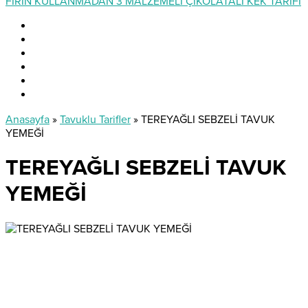
FIRIN KULLANMADAN 3 MALZEMELİ ÇİKOLATALI KEK TARİFİ
Anasayfa
»
Tavuklu Tarifler
»
TEREYAĞLI SEBZELİ TAVUK
YEMEĞİ
TEREYAĞLI SEBZELİ TAVUK
YEMEĞİ