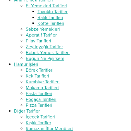
Ana Yemek Tarifleri
Et Yemekleri Tarifleri
Tavuklu Tarifler
Balık Tarifleri
Köfte Tarifleri
Sebze Yemekleri
Aperatif Tarifler
Pilav Tarifleri
Zeytinyağlı Tarifler
Bebek Yemek Tarifleri
Bugün Ne Pişirsem
Hamur İşleri
Börek Tarifleri
Kek Tarifleri
Kurabiye Tarifleri
Makarna Tarifleri
Pasta Tarifleri
Poğaça Tarifleri
Pizza Tarifleri
Diğer Tarifler
İçecek Tarifleri
Kışlık Tarifler
Ramazan İftar Menüleri