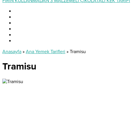
FIRIN KULLANMADAN 3 MALZEMELİ ÇİKOLATALI KEK TARİFİ
Anasayfa
»
Ana Yemek Tarifleri
»
Tramisu
Tramisu