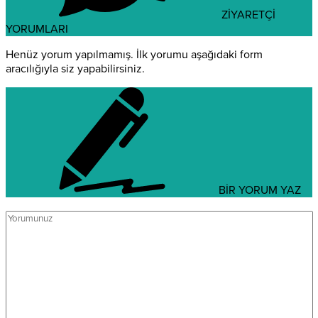
ZİYARETÇİ
YORUMLARI
Henüz yorum yapılmamış. İlk yorumu aşağıdaki form
aracılığıyla siz yapabilirsiniz.
BİR YORUM YAZ