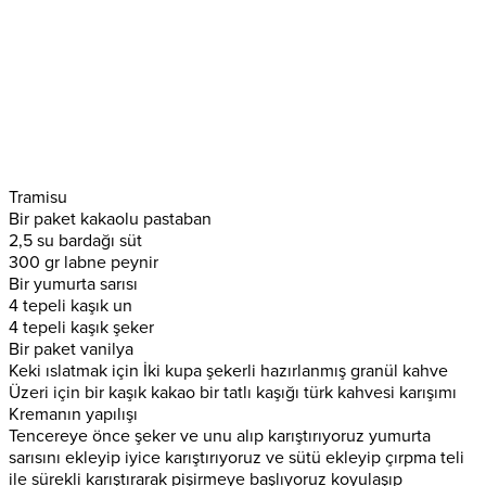
Tramisu
Bir paket kakaolu pastaban
2,5 su bardağı süt
300 gr labne peynir
Bir yumurta sarısı
4 tepeli kaşık un
4 tepeli kaşık şeker
Bir paket vanilya
Keki ıslatmak için İki kupa şekerli hazırlanmış granül kahve
Üzeri için bir kaşık kakao bir tatlı kaşığı türk kahvesi karışımı
Kremanın yapılışı
Tencereye önce şeker ve unu alıp karıştırıyoruz yumurta
sarısını ekleyip iyice karıştırıyoruz ve sütü ekleyip çırpma teli
ile sürekli karıştırarak pişirmeye başlıyoruz koyulaşıp