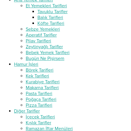
Ana Yemek Tarifleri
Et Yemekleri Tarifleri
Tavuklu Tarifler
Balık Tarifleri
Köfte Tarifleri
Sebze Yemekleri
Aperatif Tarifler
Pilav Tarifleri
Zeytinyağlı Tarifler
Bebek Yemek Tarifleri
Bugün Ne Pişirsem
Hamur İşleri
Börek Tarifleri
Kek Tarifleri
Kurabiye Tarifleri
Makarna Tarifleri
Pasta Tarifleri
Poğaça Tarifleri
Pizza Tarifleri
Diğer Tarifler
İçecek Tarifleri
Kışlık Tarifler
Ramazan İftar Menüleri