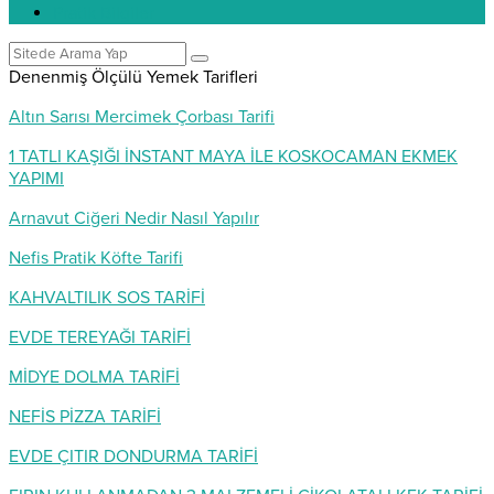
Pratik Bilgiler
Denenmiş Ölçülü Yemek Tarifleri
Altın Sarısı Mercimek Çorbası Tarifi
1 TATLI KAŞIĞI İNSTANT MAYA İLE KOSKOCAMAN EKMEK
YAPIMI
Arnavut Ciğeri Nedir Nasıl Yapılır
Nefis Pratik Köfte Tarifi
KAHVALTILIK SOS TARİFİ
EVDE TEREYAĞI TARİFİ
MİDYE DOLMA TARİFİ
NEFİS PİZZA TARİFİ
EVDE ÇITIR DONDURMA TARİFİ