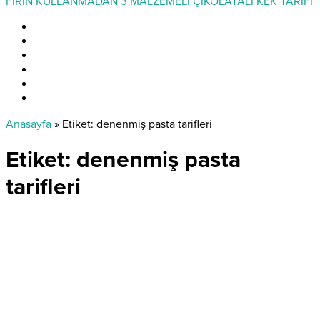
FIRIN KULLANMADAN 3 MALZEMELİ ÇİKOLATALI KEK TARİFİ
Anasayfa
»
Etiket: denenmiş pasta tarifleri
Etiket:
denenmiş pasta
tarifleri