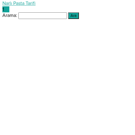
Narlı Pasta Tarifi
1
2
3
Arama: