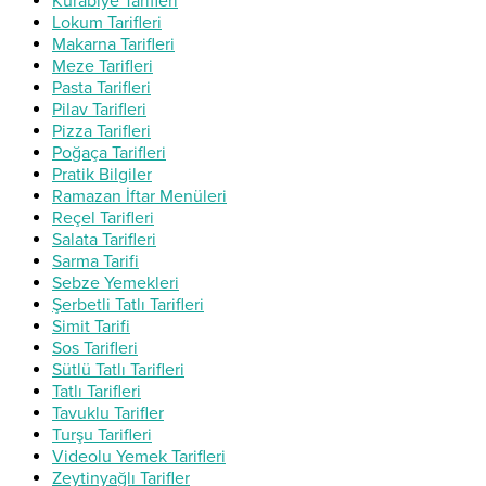
Kurabiye Tarifleri
Lokum Tarifleri
Makarna Tarifleri
Meze Tarifleri
Pasta Tarifleri
Pilav Tarifleri
Pizza Tarifleri
Poğaça Tarifleri
Pratik Bilgiler
Ramazan İftar Menüleri
Reçel Tarifleri
Salata Tarifleri
Sarma Tarifi
Sebze Yemekleri
Şerbetli Tatlı Tarifleri
Simit Tarifi
Sos Tarifleri
Sütlü Tatlı Tarifleri
Tatlı Tarifleri
Tavuklu Tarifler
Turşu Tarifleri
Videolu Yemek Tarifleri
Zeytinyağlı Tarifler