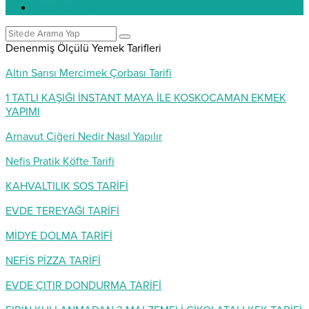
Pratik Bilgiler
Denenmiş Ölçülü Yemek Tarifleri
Altın Sarısı Mercimek Çorbası Tarifi
1 TATLI KAŞIĞI İNSTANT MAYA İLE KOSKOCAMAN EKMEK
YAPIMI
Arnavut Ciğeri Nedir Nasıl Yapılır
Nefis Pratik Köfte Tarifi
KAHVALTILIK SOS TARİFİ
EVDE TEREYAĞI TARİFİ
MİDYE DOLMA TARİFİ
NEFİS PİZZA TARİFİ
EVDE ÇITIR DONDURMA TARİFİ