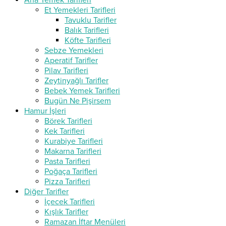
Ana Yemek Tarifleri
Et Yemekleri Tarifleri
Tavuklu Tarifler
Balık Tarifleri
Köfte Tarifleri
Sebze Yemekleri
Aperatif Tarifler
Pilav Tarifleri
Zeytinyağlı Tarifler
Bebek Yemek Tarifleri
Bugün Ne Pişirsem
Hamur İşleri
Börek Tarifleri
Kek Tarifleri
Kurabiye Tarifleri
Makarna Tarifleri
Pasta Tarifleri
Poğaça Tarifleri
Pizza Tarifleri
Diğer Tarifler
İçecek Tarifleri
Kışlık Tarifler
Ramazan İftar Menüleri