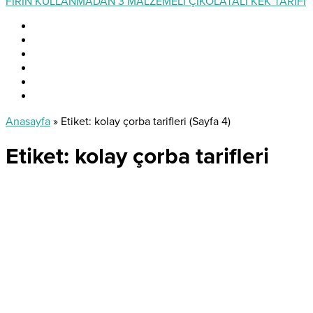
FIRIN KULLANMADAN 3 MALZEMELİ ÇİKOLATALI KEK TARİFİ
Anasayfa
»
Etiket: kolay çorba tarifleri
(Sayfa 4)
Etiket:
kolay çorba tarifleri