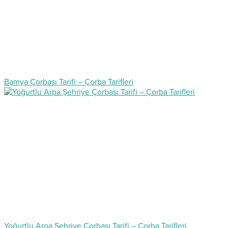
Bamya Çorbası Tarifi – Çorba Tarifleri
Yoğurtlu Arpa Şehriye Çorbası Tarifi – Çorba Tarifleri