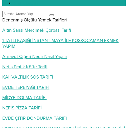
Pratik Bilgiler
Denenmiş Ölçülü Yemek Tarifleri
Altın Sarısı Mercimek Çorbası Tarifi
1 TATLI KAŞIĞI İNSTANT MAYA İLE KOSKOCAMAN EKMEK
YAPIMI
Arnavut Ciğeri Nedir Nasıl Yapılır
Nefis Pratik Köfte Tarifi
KAHVALTILIK SOS TARİFİ
EVDE TEREYAĞI TARİFİ
MİDYE DOLMA TARİFİ
NEFİS PİZZA TARİFİ
EVDE ÇITIR DONDURMA TARİFİ