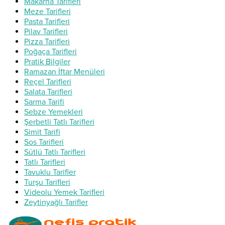
Makarna Tarifleri
Meze Tarifleri
Pasta Tarifleri
Pilav Tarifleri
Pizza Tarifleri
Poğaça Tarifleri
Pratik Bilgiler
Ramazan İftar Menüleri
Reçel Tarifleri
Salata Tarifleri
Sarma Tarifi
Sebze Yemekleri
Şerbetli Tatlı Tarifleri
Simit Tarifi
Sos Tarifleri
Sütlü Tatlı Tarifleri
Tatlı Tarifleri
Tavuklu Tarifler
Turşu Tarifleri
Videolu Yemek Tarifleri
Zeytinyağlı Tarifler