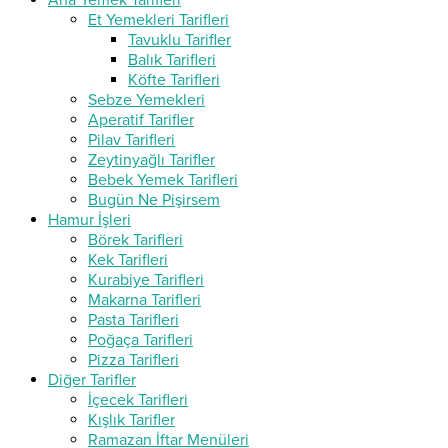
Ana Yemek Tarifleri
Et Yemekleri Tarifleri
Tavuklu Tarifler
Balık Tarifleri
Köfte Tarifleri
Sebze Yemekleri
Aperatif Tarifler
Pilav Tarifleri
Zeytinyağlı Tarifler
Bebek Yemek Tarifleri
Bugün Ne Pişirsem
Hamur İşleri
Börek Tarifleri
Kek Tarifleri
Kurabiye Tarifleri
Makarna Tarifleri
Pasta Tarifleri
Poğaça Tarifleri
Pizza Tarifleri
Diğer Tarifler
İçecek Tarifleri
Kışlık Tarifler
Ramazan İftar Menüleri