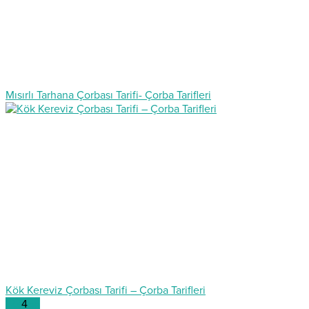
Mısırlı Tarhana Çorbası Tarifi- Çorba Tarifleri
Kök Kereviz Çorbası Tarifi – Çorba Tarifleri
1
2
3
4
5
6